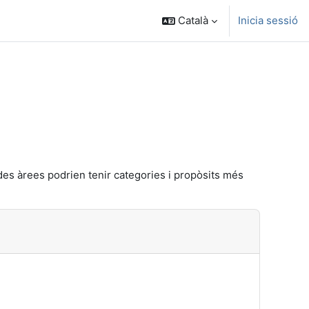
Català
Inicia sessió
es àrees podrien tenir categories i propòsits més